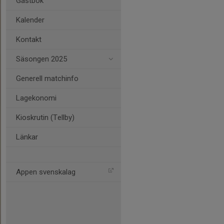
Gästbok
Kalender
Kontakt
Säsongen 2025
Generell matchinfo
Lagekonomi
Kioskrutin (Tellby)
Länkar
Appen svenskalag