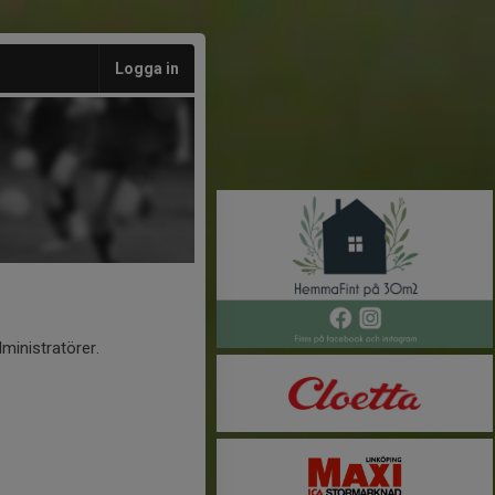
Logga in
ministratörer.