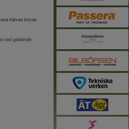
 ena halvan börjar
st vad gällande