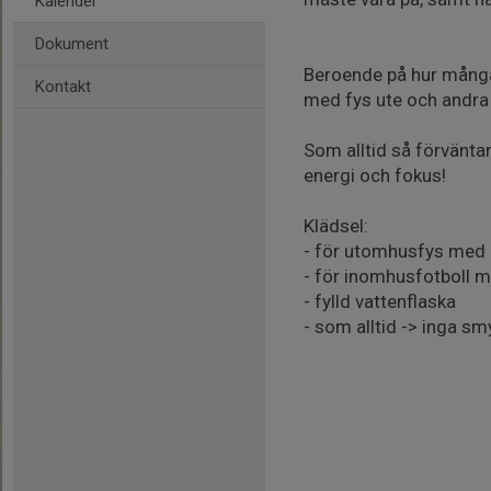
Kalender
Dokument
Beroende på hur många 
Kontakt
med fys ute och andra 
Som alltid så förväntar
energi och fokus!
Klädsel:
- för utomhusfys med 
- för inomhusfotboll 
- fylld vattenflaska
- som alltid -> inga s