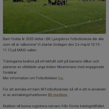
Barn födda år 2020 deltar i BK Ljungsbros fotbollsskola där alla
som vill är välkomna! Vi startar lördagen den 2:e maj kl 10:15-
11:15 på MAXI-vallen.
Träningarna bedrivs på ett lekfullt sätt på barnens villkor och
planeras av utbildade unga ledare tillsammans med engagerade
föräldrar.
Mer information om Fotbollsleken
här.
För att anmäla ert barn till Fotbollsskolan så vill vi att ni använder
er av anmälningsfunktionen
Bli medlem
.
Klubben vill kunna registrera närvaro från första träningstillfället