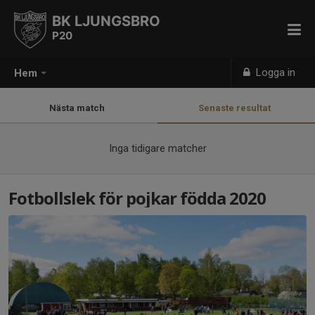
BK LJUNGSBRO
P20
Logga in
Hem
Nästa match
Senaste resultat
Inga tidigare matcher
Fotbollslek för pojkar födda 2020