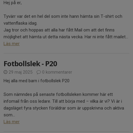
Hej på er,
Tyvärr var det en hel del som inte hann hämta sin T-shirt och
vattenflaska idag.
Jag tror och hoppas att alla har fått Mail om att det finns
möjlighet att hämta ut detta nästa vecka. Har ni inte fått mailet...
Läs mer
Fotbollslek - P20
29 maj 2025
0 kommentarer
Hej alla med barn i fotbollslek P20
Som nämndes på senaste fotbollsleken kommer här ett
infomail från oss ledare. Till att börja med – vilka är vi? Vi är i
dagsläget fyra stycken föräldrar som är uppskrivna och aktiva
som...
Läs mer