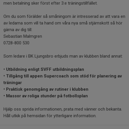
men betalning sker först efter 3:e träningstillfället.
Om du som förälder så småningom är intresserad av att vara en
av ledarna som vill ta hand om våra nya små stjärnskott så hör
gärna av dig till:
Sebastian Malmgren
0728-800 530
Som ledare i BK Ljungsbro erbjuds man av klubben bland annat:
• Utbildning enligt SVFF utbildningsplan
• Tillgång till appen Supercoach som stöd för planering av
träningar
• Praktisk genomgång av rutiner i klubben
• Massor av roliga stunder på fotbollsplan
Hjälp oss sprida informationen, prata med vänner och bekanta.
Håll utkik på hemsidan för ytterligare information.