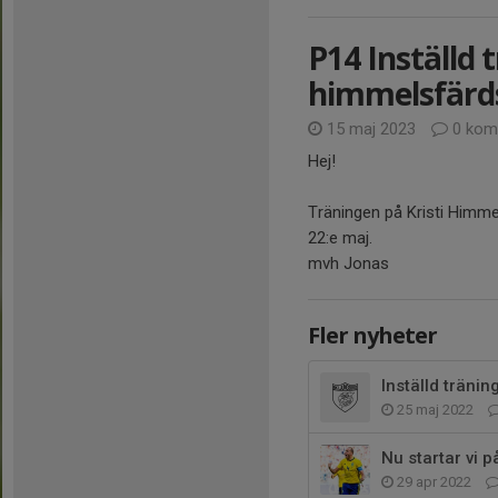
P14 Inställd 
himmelsfärd
15 maj 2023
0 kom
Hej!
Träningen på Kristi Himme
22:e maj.
mvh Jonas
Fler nyheter
Inställd träni
25 maj 2022
Nu startar vi p
29 apr 2022