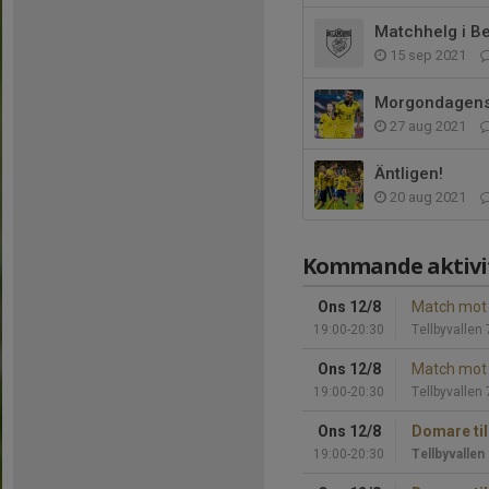
Matchhelg i Be
15 sep 2021
Morgondagens
27 aug 2021
Äntligen!
20 aug 2021
Kommande aktivi
Ons 12/8
Match mot 
19:00-20:30
Tellbyvallen 
Ons 12/8
Match mot 
19:00-20:30
Tellbyvallen 
Ons 12/8
Domare til
19:00-20:30
Tellbyvallen