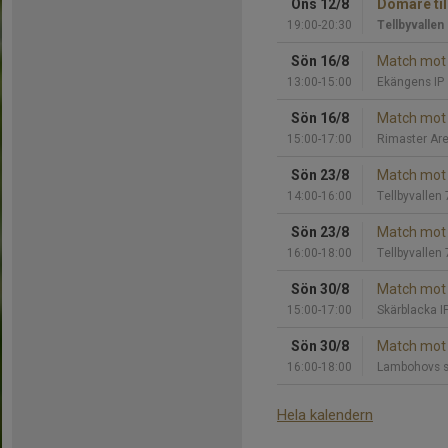
Ons 12/8
Domare til
19:00-20:30
Tellbyvallen
Sön 16/8
Match mot 
13:00-15:00
Ekängens IP
Sön 16/8
Match mot 
15:00-17:00
Rimaster Ar
Sön 23/8
Match mot 
14:00-16:00
Tellbyvallen 
Sön 23/8
Match mot 
16:00-18:00
Tellbyvallen 
Sön 30/8
Match mot 
15:00-17:00
Skärblacka I
Sön 30/8
Match mot 
16:00-18:00
Lambohovs sp
Hela kalendern