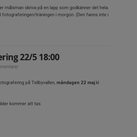
ver målsman skriva på en lapp som godkänner det hela.
ill fotograferingen/träningen i morgon. (Den fanns inte i
ring 22/5 18:00
mentarer
otografering på Tellbyvallen,
måndagen 22 maj
.kl
ilder kommer att tas.