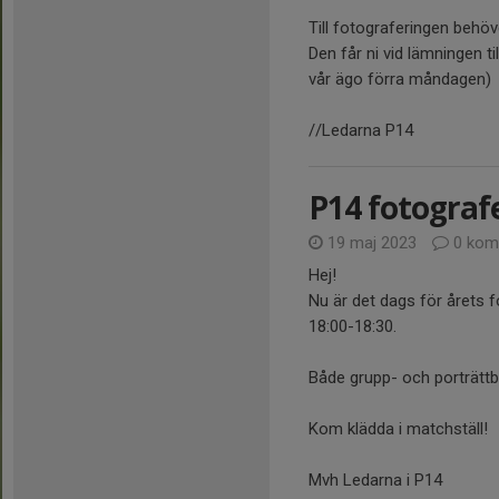
Till fotograferingen behö
Den får ni vid lämningen t
vår ägo förra måndagen)
//Ledarna P14
P14 fotografe
19 maj 2023
0 kom
Hej!
Nu är det dags för årets f
18:00-18:30.
Både grupp- och porträttb
Kom klädda i matchställ!
Mvh Ledarna i P14