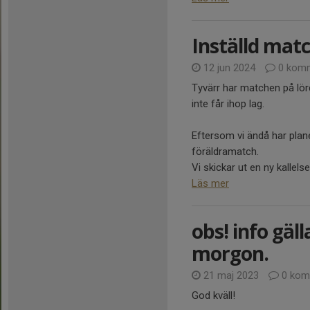
Inställd matc
12 jun 2024
0 komm
Tyvärr har matchen på lör
inte får ihop lag.
Eftersom vi ändå har plan
föräldramatch.
Vi skickar ut en ny kallelse.
Läs mer
obs! info gäl
morgon.
21 maj 2023
0 kom
God kväll!