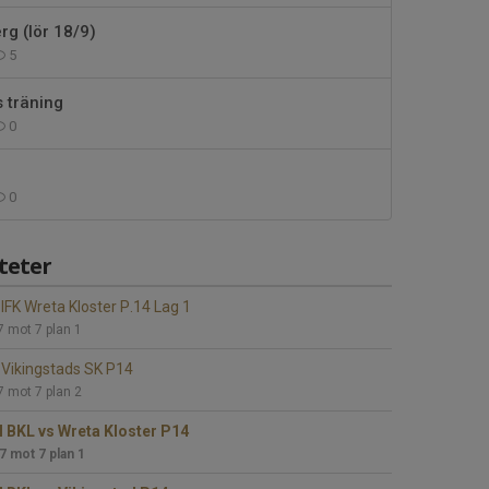
rg (lör 18/9)
5
 träning
0
0
teter
IFK Wreta Kloster P.14 Lag 1
7 mot 7 plan 1
Vikingstads SK P14
7 mot 7 plan 2
l BKL vs Wreta Kloster P14
 7 mot 7 plan 1