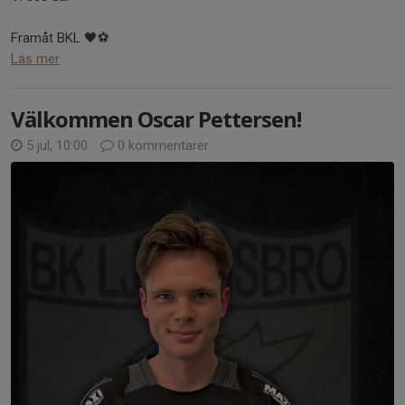
Framåt BKL 🖤⚽
Läs mer
Välkommen Oscar Pettersen!
5 jul, 10:00
0 kommentarer