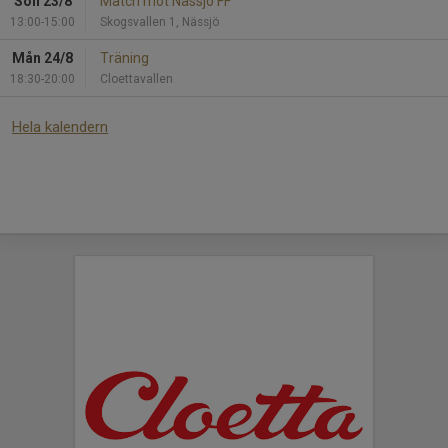
Sön 23/8
Match mot Nässjö FF
13:00-15:00
Skogsvallen 1, Nässjö
Mån 24/8
Träning
18:30-20:00
Cloettavallen
Hela kalendern