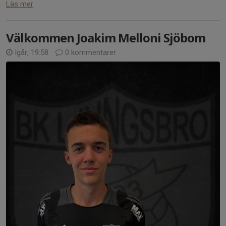
Läs mer
Välkommen Joakim Melloni Sjöbom
Igår, 19:58
0 kommentarer