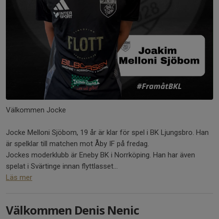
Välkommen Jocke
Jocke Melloni Sjöbom, 19 år är klar för spel i BK Ljungsbro. Han
är spelklar till matchen mot Åby IF på fredag.
Jockes moderklubb är Eneby BK i Norrköping. Han har även
spelat i Svärtinge innan flyttlasset...
Läs mer
Välkommen Denis Nenic