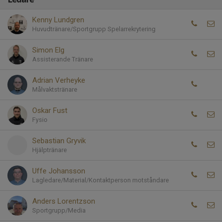
Kenny Lundgren
Huvudtränare/Sportgrupp Spelarrekrytering
Simon Elg
Assisterande Tränare
Adrian Verheyke
Målvaktstränare
Oskar Fust
Fysio
Sebastian Gryvik
Hjälptränare
Uffe Johansson
Lagledare/Material/Kontaktperson motståndare
Anders Lorentzson
Sportgrupp/Media