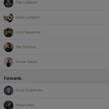
Filip Lindblom
David Lundgren
Leon Navarrete
Olle Persson
Omran Subeh
Forwards
David Cederholm
Yngve Heyn