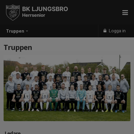
BK LJUNGSBRO
Herrsenior
Logga in
Truppen
Truppen
Ledare