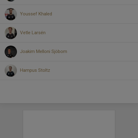
Youssef Khaled
Vetle Larsén
Joakim Melloni Sjöbom
Hampus Stoltz