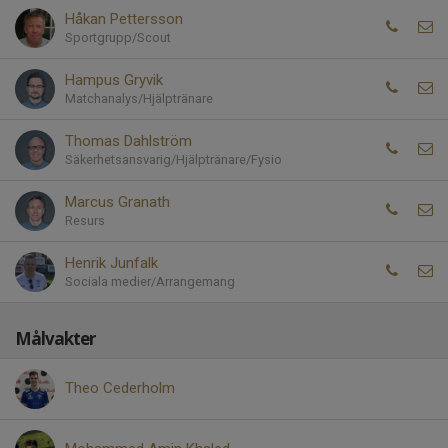
Håkan Pettersson
Sportgrupp/Scout
Hampus Gryvik
Matchanalys/Hjälptränare
Thomas Dahlström
Säkerhetsansvarig/Hjälptränare/Fysio
Marcus Granath
Resurs
Henrik Junfalk
Sociala medier/Arrangemang
Målvakter
Theo Cederholm