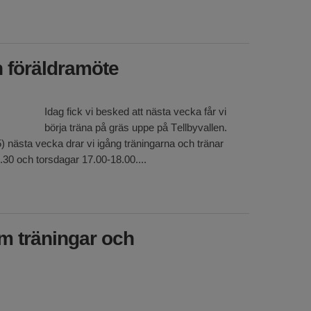
 föräldramöte
Idag fick vi besked att nästa vecka får vi
börja träna på gräs uppe på Tellbyvallen.
 nästa vecka drar vi igång träningarna och tränar
0 och torsdagar 17.00-18.00....
m träningar och