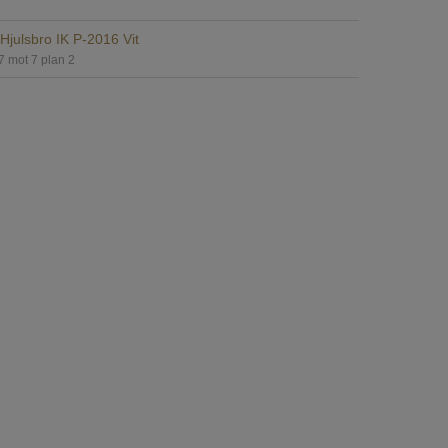
Hjulsbro IK P-2016 Vit
7 mot 7 plan 2