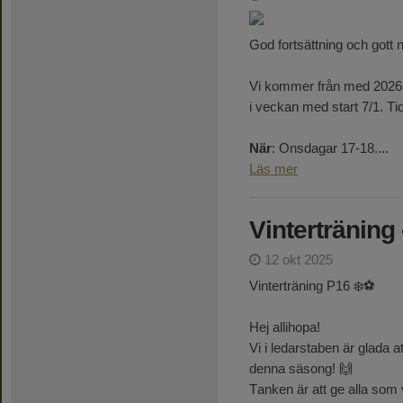
God fortsättning och gott 
Vi kommer från med 2026 
i veckan med start 7/1. Tid
När
: Onsdagar 17-18....
Läs mer
Vinterträning 
12 okt 2025
Vinterträning P16 ❄️⚽️
Hej allihopa!
Vi i ledarstaben är glada 
denna säsong! 🙌
Tanken är att ge alla som vi