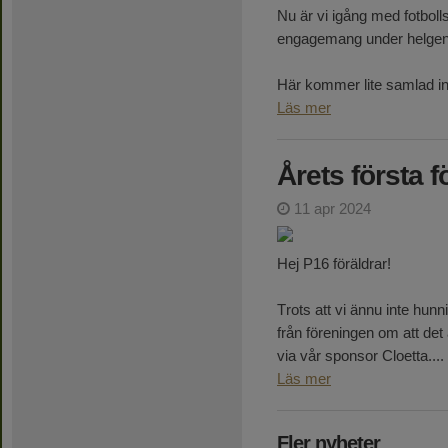
Nu är vi igång med fotboll
engagemang under helgens t
Här kommer lite samlad info
Läs mer
Årets första f
11 apr 2024
Hej P16 föräldrar!
Trots att vi ännu inte hunn
från föreningen om att det 
via vår sponsor Cloetta....
Läs mer
Fler nyheter