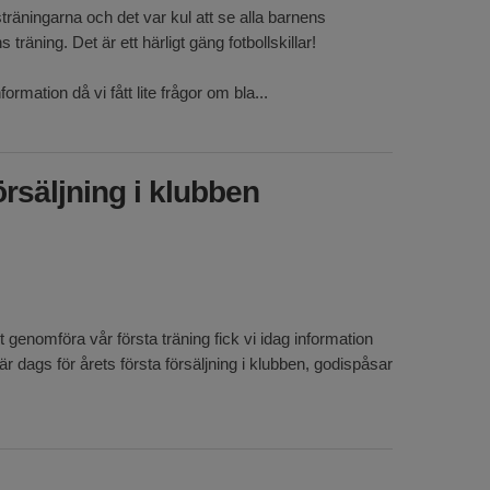
sträningarna och det var kul att se alla barnens
räning. Det är ett härligt gäng fotbollskillar!
rmation då vi fått lite frågor om bla...
örsäljning i klubben
it genomföra vår första träning fick vi idag information
är dags för årets första försäljning i klubben, godispåsar