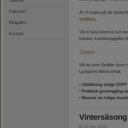
Statistik
Kalender
Är ni sugna på att spela f
medlem.
Bildgalleri
Vill ni bara komma och tes
Kontakt
tränare, kontaktuppgifter f
Truppen
Vill du som förälder även h
Ljungsbro bland annat:
• Utbildning enligt SVFF
• Praktisk genomgång av 
• Massor av roliga stund
Vintersäsong
30 dec 2025