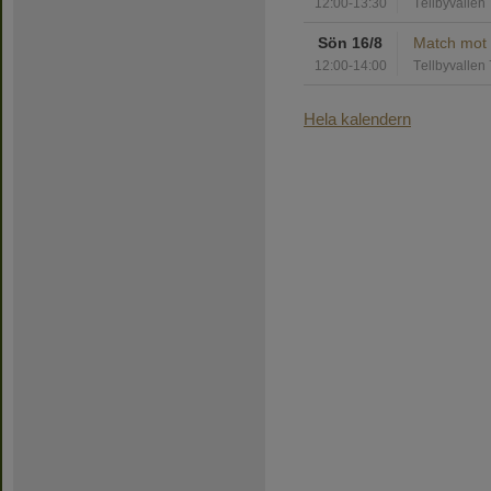
12:00-13:30
Tellbyvallen
Sön 16/8
Match mot 
12:00-14:00
Tellbyvallen 
Hela kalendern