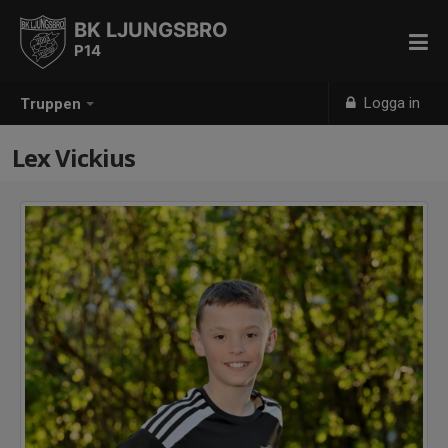
BK LJUNGSBRO
P14
Logga in
Truppen
Lex Vickius