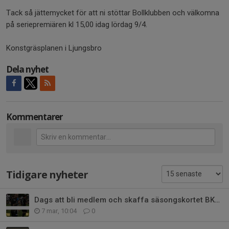
Tack så jättemycket för att ni stöttar Bollklubben och välkomna
på seriepremiären kl 15,00 idag lördag 9/4.
Konstgräsplanen i Ljungsbro
Dela nyhet
Kommentarer
Tidigare nyheter
Dags att bli medlem och skaffa säsongskortet BK700
7 mar, 10:04
0