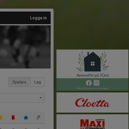
Logga in
Spelare
Lag