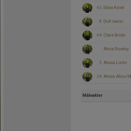
65
Ebba Kinell
8
Dolt namn
64
Clara Brolin
Alicia Rowley
3
Alexia Lürén
24
Alexia Abou 
Målvakter