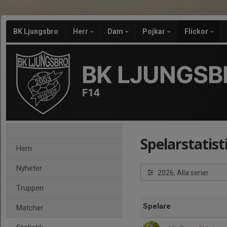
BK Ljungsbro
Herr
Dam
Pojkar
Flickor
BK LJUNGSB
F14
Spelarstatist
Hem
Nyheter
2026, Alla serier
Truppen
Spelare
Matcher