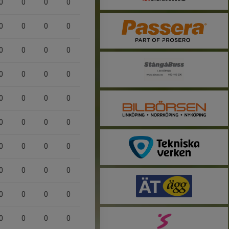
0
0
0
0
0
0
0
0
0
0
0
0
0
0
0
0
0
0
0
0
0
0
0
0
0
0
0
0
0
0
0
0
0
0
0
0
0
0
0
0