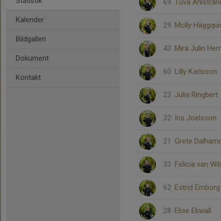
Statistik
69
Tuva Ahlstran
Kalender
29
Molly Häggqui
Bildgalleri
43
Mira Julin He
Dokument
60
Lilly Karlsson
Kontakt
23
Julia Ringbert
32
Iris Joelsson
21
Grete Dalham
33
Felicia van Wi
62
Estrid Emborg
28
Elise Ekwall