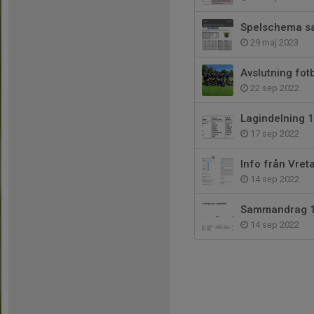
Spelschema s
29 maj 2023
Avslutning fot
22 sep 2022
Lagindelning 
17 sep 2022
Info från Vre
14 sep 2022
Sammandrag 1
14 sep 2022