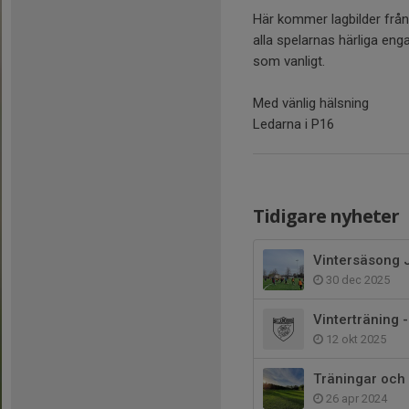
Här kommer lagbilder från
alla spelarnas härliga en
som vanligt.
Med vänlig hälsning
Ledarna i P16
Tidigare nyheter
Vintersäsong 
30 dec 2025
Vinterträning -
12 okt 2025
Träningar och
26 apr 2024