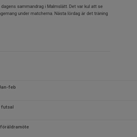
 dagens sammandrag i Malmslätt. Det var kul att se
gagemang under matcherna. Nästa lördag är det träning
Jan-feb
 futsal
 föräldramöte